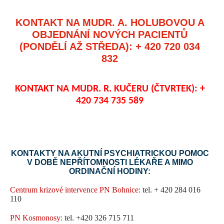
KONTAKT NA MUDR. A. HOLUBOVOU A
OBJEDNÁNÍ NOVÝCH PACIENTŮ
(PONDĚLÍ AŽ STŘEDA): + 420 720 034
832
KONTAKT NA MUDR. R. KUČERU (ČTVRTEK): +
420 734 735 589
KONTAKTY NA AKUTNÍ PSYCHIATRICKOU POMOC
V DOBĚ NEPŘÍTOMNOSTI LÉKAŘE A MIMO
ORDINAČNÍ HODINY:
Centrum krizové intervence PN Bohnice:
tel. + 420 284 016
110
PN Kosmonosy:
tel. +420 326 715 711