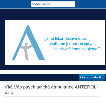
Otevřít nabídku
Vítá Vás psychiatrická ambulance ANTEROLI
s.r.o.